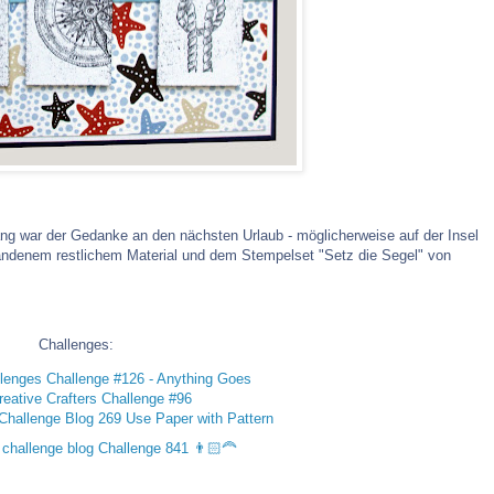
ang war der Gedanke an den nächsten Urlaub - möglicherweise auf der Insel
andenem restlichem Material und dem Stempelset "Setz die Segel" von
Challenges:
llenges
Challenge #126 - Anything Goes
eative Crafters
Challenge #96
hallenge Blog
269 Use Paper with Pattern
s challenge blog
Challenge 841 👨🏻‍🦰