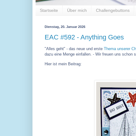
Startseite
Über mich
Challengebuttons
Dienstag, 20. Januar 2026
EAC #592 - Anything Goes
"Alles geht" - das neue und erste
Thema unserer Cha
dazu eine Menge einfallen. - Wir freuen uns schon s
Hier ist mein Beitrag: