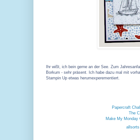
Ihr wißt, ich bein gerne an der See. Zum Jahresanf
Borkum - sehr präsent. Ich habe dazu mal mit vorh
Stampin Up etwas herumexperementiert.
Papercraft Cha
The Cr
Make My Monday C
allsort