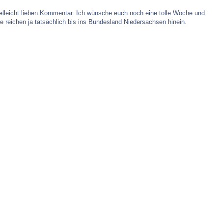
ielleicht lieben Kommentar. Ich wünsche euch noch eine tolle Woche und
 Sie reichen ja tatsächlich bis ins Bundesland Niedersachsen hinein.