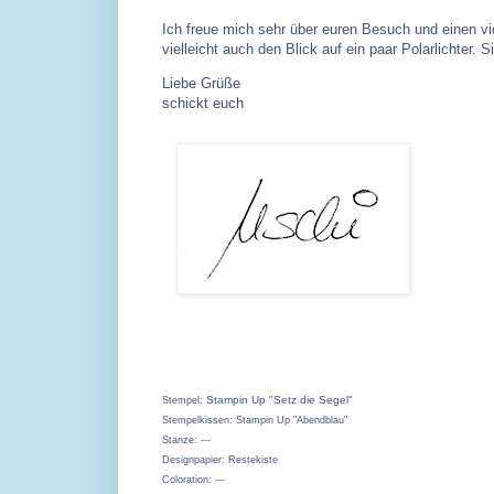
Ich freue mich sehr über euren Besuch und einen v
vielleicht auch den Blick auf ein paar Polarlichter.
Liebe Grüße
schickt euch
Stampin Up "Setz die Segel"
Stempel:
Stempelkissen: Stampin Up "Abendblau"
Stanze: ---
Designpapier: Restekiste
Coloration: ---