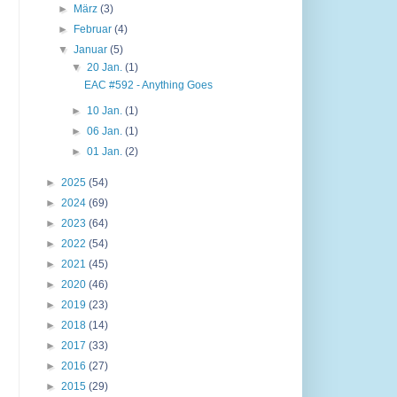
►
März
(3)
►
Februar
(4)
▼
Januar
(5)
▼
20 Jan.
(1)
EAC #592 - Anything Goes
►
10 Jan.
(1)
►
06 Jan.
(1)
►
01 Jan.
(2)
►
2025
(54)
►
2024
(69)
►
2023
(64)
►
2022
(54)
►
2021
(45)
►
2020
(46)
►
2019
(23)
►
2018
(14)
►
2017
(33)
►
2016
(27)
►
2015
(29)