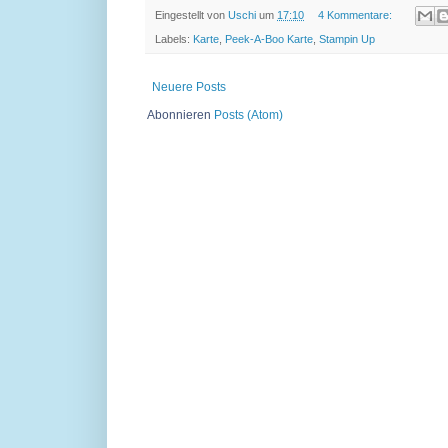
Eingestellt von
Uschi
um
17:10
4 Kommentare:
Labels:
Karte
,
Peek-A-Boo Karte
,
Stampin Up
Neuere Posts
Abonnieren
Posts (Atom)