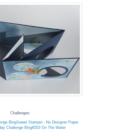
Challenges:
enge Blog
Sweet Stampin - No Designer Paper
ay Challenge Blog
#203 On The Water