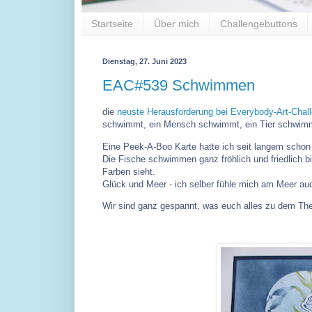
Startseite
Über mich
Challengebuttons
Dienstag, 27. Juni 2023
EAC#539 Schwimmen
die
neuste Herausforderung bei Everybody-Art-Chal
schwimmt, ein Mensch schwimmt, ein Tier schwimmt 
Eine Peek-A-Boo Karte hatte ich seit langem schon 
Die Fische schwimmen ganz fröhlich und friedlich bi
Farben sieht.
Glück und Meer - ich selber fühle mich am Meer auc
Wir sind ganz gespannt, was euch alles zu dem The