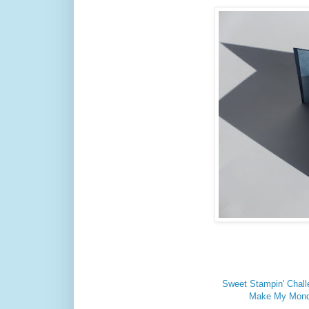
Sweet Stampin' Chall
Make My Mond